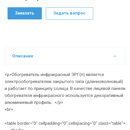
Заказать
Задать вопрос
Описание
<p>Обогреватель инфракрасный ЭРГ(п) является
электрообогревателем закрытого типа (длинноволновый)
и работает по принципу солнца. В качестве лицевой панели
обогревателя инфракрасного используется декоративный
алюминиевый профиль. </p>
<br>
<table border="0" cellpadding="0" cellspacing="0" class="table">