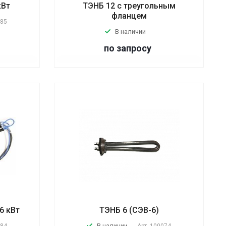
кВт
ТЭНБ 12 с треугольным
фланцем
085
В наличии
по запросу
6 кВт
ТЭНБ 6 (СЭВ-6)
В наличии
084
Арт.
100074