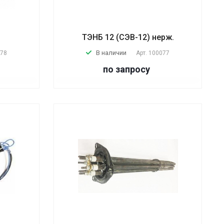
ТЭНБ 12 (СЭВ-12) нерж.
В наличии
078
Арт.
100077
по запросу