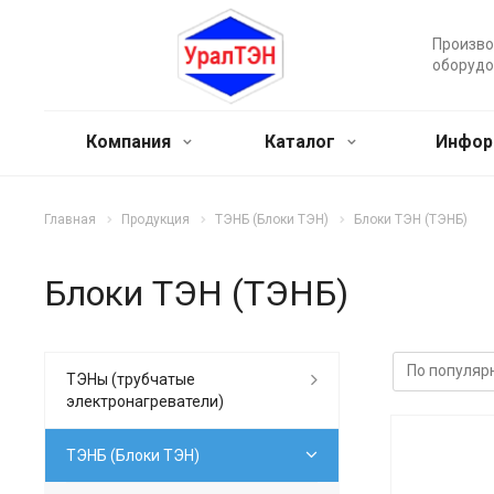
Произво
оборудо
Компания
Каталог
Инфор
Главная
Продукция
ТЭНБ (Блоки ТЭН)
Блоки ТЭН (ТЭНБ)
Блоки ТЭН (ТЭНБ)
ТЭНы (трубчатые
электронагреватели)
ТЭНБ (Блоки ТЭН)