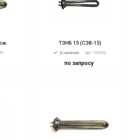
рж.
ТЭНБ 15 (СЭВ-15)
В наличии
081
Арт.
100080
по запросу