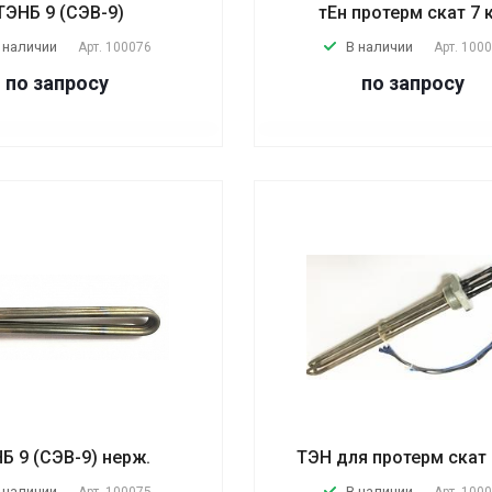
ТЭНБ 9 (СЭВ-9)
тЕн протерм скат 7 
 наличии
В наличии
Арт.
100076
Арт.
100
по запросу
по запросу
Б 9 (СЭВ-9) нерж.
ТЭН для протерм скат 
 наличии
В наличии
Арт.
100075
Арт.
100