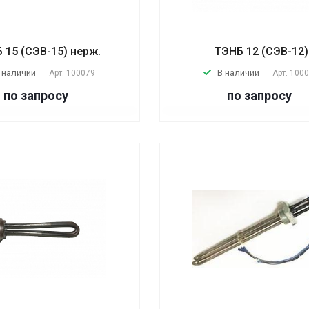
 15 (СЭВ-15) нерж.
ТЭНБ 12 (СЭВ-12)
 наличии
В наличии
Арт.
100079
Арт.
100
по запросу
по запросу