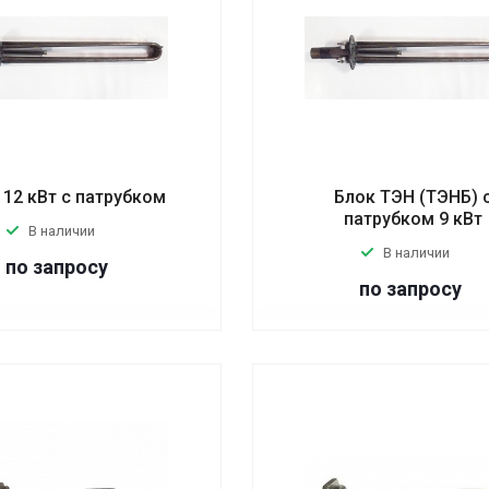
12 кВт с патрубком
Блок ТЭН (ТЭНБ) 
патрубком 9 кВт
В наличии
В наличии
по запросу
по запросу