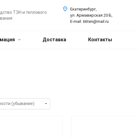
Екатеринбург,
дство ТЭН и теплового
ул. Армавирская 20 Б,
вания
E-mail: 66ten@mail.ru
мация
Доставка
Контакты