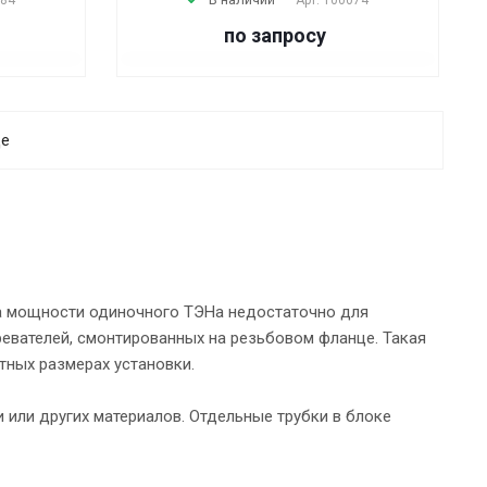
по запросу
ще
да мощности одиночного ТЭНа недостаточно для
евателей, смонтированных на резьбовом фланце. Такая
ных размерах установки.
 или других материалов. Отдельные трубки в блоке