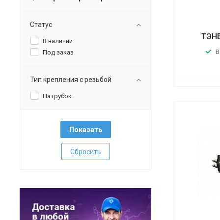
Статус
ТЭНБ
В наличии
В
Под заказ
Тип крепления с резьбой
Патрубок
Сбросить