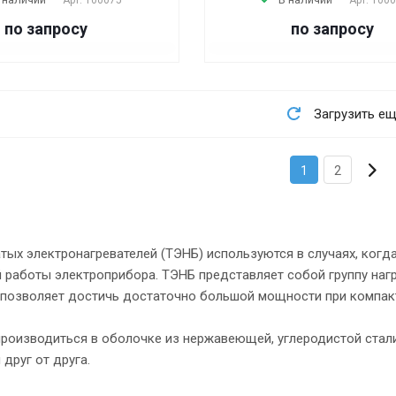
по запросу
по запросу
Загрузить е
1
2
атых электронагревателей (ТЭНБ) используются в случаях, ког
 работы электроприбора. ТЭНБ представляет собой группу нагр
 позволяет достичь достаточно большой мощности при компакт
роизводиться в оболочке из нержавеющей, углеродистой стали
друг от друга.