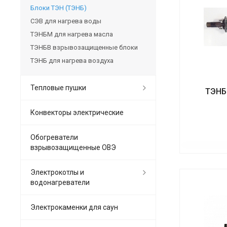
Блоки ТЭН (ТЭНБ)
СЭВ для нагрева воды
ТЭНБМ для нагрева масла
ТЭНБВ взрывозащищенные блоки
ТЭНБ для нагрева воздуха
Тепловые пушки
ТЭНБ 
Конвекторы электрические
Обогреватели
взрывозащищенные ОВЭ
Электрокотлы и
водонагреватели
Электрокаменки для саун