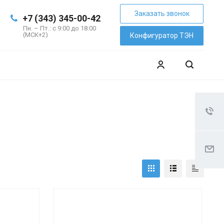
Заказать звонок
+7 (343) 345-00-42
Пн. – Пт.: с 9:00 до 18:00
(МСК+2)
Конфигуратор ТЭН