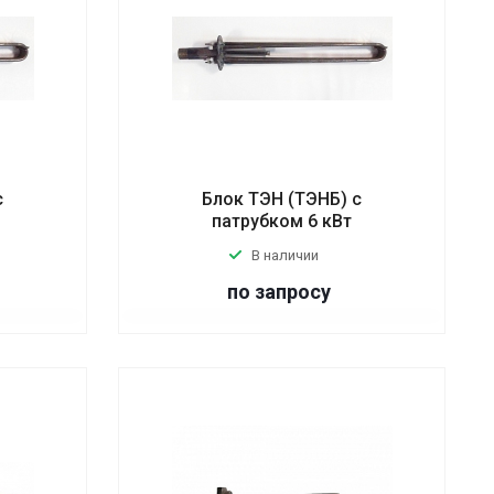
с
Блок ТЭН (ТЭНБ) с
патрубком 6 кВт
В наличии
по запросу