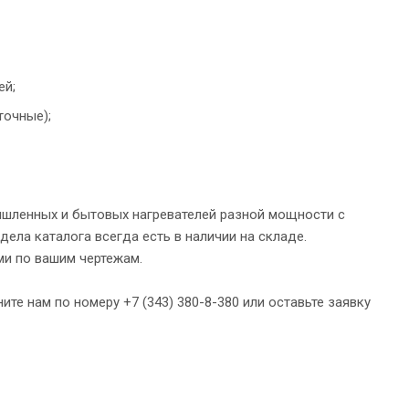
ей;
точные);
ышленных и бытовых нагревателей разной мощности с
ела каталога всегда есть в наличии на складе.
и по вашим чертежам.
те нам по номеру +7 (343) 380-8-380 или оставьте заявку