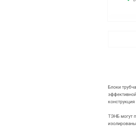
Блоки трубч
эффективной
конструкция
ТЭНБ могут п
изолированы 