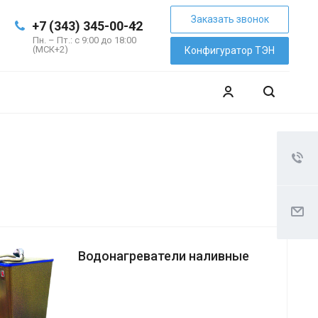
Заказать звонок
+7 (343) 345-00-42
Пн. – Пт.: с 9:00 до 18:00
(МСК+2)
Конфигуратор ТЭН
Водонагреватели наливные