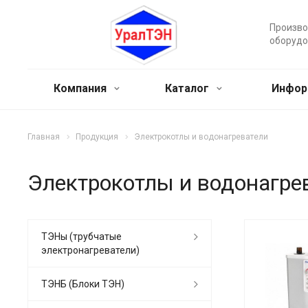
Произво
оборудо
Компания
Каталог
Инфор
Главная
Продукция
Электрокотлы и водонагреватели
Электрокотлы и водонагре
ТЭНы (трубчатые
электронагреватели)
ТЭНБ (Блоки ТЭН)