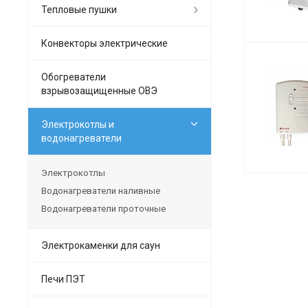
Тепловые пушки
Конвекторы электрические
Обогреватели
взрывозащищенные ОВЭ
Электрокотлы и
водонагреватели
Электрокотлы
Водонагреватели наливные
Водонагреватели проточные
Электрокаменки для саун
Печи ПЭТ