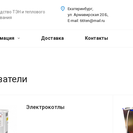
Екатеринбург,
дство ТЭН и теплового
ул. Армавирская 20 Б,
вания
E-mail: 66ten@mail.ru
мация
Доставка
Контакты
ватели
Электрокотлы