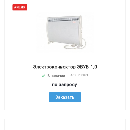
АКЦИЯ
Электроконвектор ЭВУБ-1,0
Арт.
200021
В наличии
по запросу
Заказать